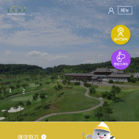
메뉴
1
2
예약하기