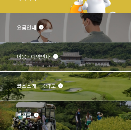
요금안내
이용 · 예약안내
코스소개 · 공략도
로컬룰