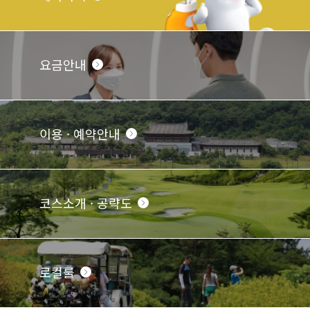
요금안내
이용 · 예약안내
코스소개 · 공략도
로컬룰