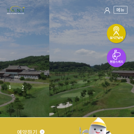
메뉴
1
2
예약하기